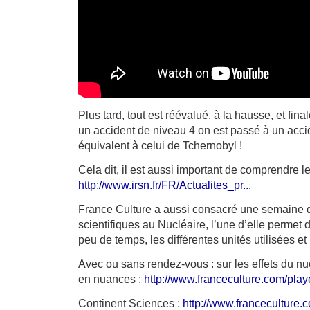
Plus tard, tout est réévalué, à la hausse, et fi
un accident de niveau 4 on est passé à un acci
équivalent à celui de Tchernobyl !
Cela dit, il est aussi important de comprendre les
http://www.irsn.fr/FR/Actualites_pr...
France Culture a aussi consacré une semaine 
scientifiques au Nucléaire, l’une d’elle permet
peu de temps, les différentes unités utilisées et l
Avec ou sans rendez-vous : sur les effets du nuc
en nuances :
http://www.franceculture.com/playe
Continent Sciences :
http://www.franceculture.c