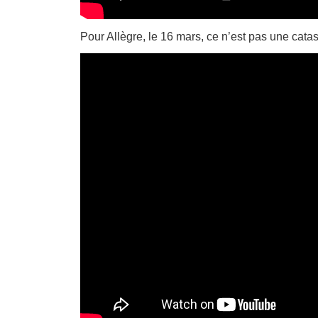
Pour Allègre, le 16 mars, ce n’est pas une catas