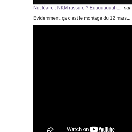
Nucléaire : NKM rassure ? Euuuuuuuuh.....
par
Evidemment, ça c’est le montage du 12 mars...