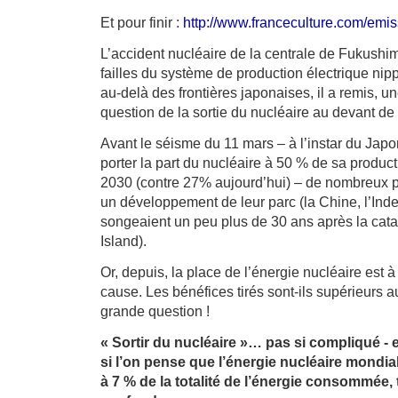
Et pour finir :
http://www.franceculture.com/emiss
L’accident nucléaire de la centrale de Fukushi
failles du système de production électrique nip
au-delà des frontières japonaises, il a remis, un
question de la sortie du nucléaire au devant d
Avant le séisme du 11 mars – à l’instar du Japo
porter la part du nucléaire à 50 % de sa producti
2030 (contre 27% aujourd’hui) – de nombreux p
un développement de leur parc (la Chine, l’In
songeaient un peu plus de 30 ans après la cat
Island).
Or, depuis, la place de l’énergie nucléaire est
cause. Les bénéfices tirés sont-ils supérieurs a
grande question !
« Sortir du nucléaire »… pas si compliqué - e
si l’on pense que l’énergie nucléaire mondia
à 7 % de la totalité de l’énergie consommée,